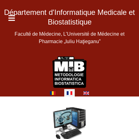
Département d'Informatique Medicale et
Biostatistique
Faculté de Médecine, L’Université de Médecine et
Pharmacie „Iuliu Haţieganu”
Sélectionnez votre langue