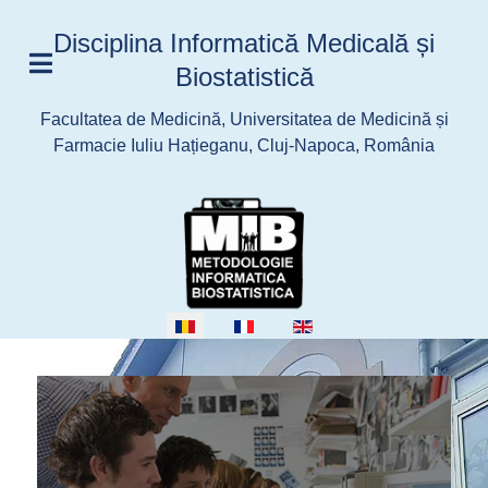
Disciplina Informatică Medicală și
Biostatistică
Facultatea de Medicină, Universitatea de Medicină și
Farmacie Iuliu Hațieganu, Cluj-Napoca, România
Selectați limba dvs