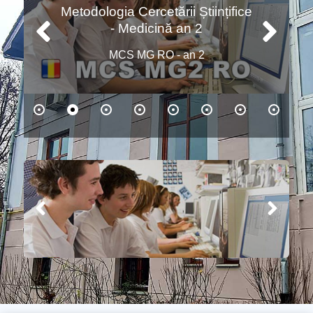
Metodologia Cercetării Științifice
- Medicină an 2
MCS MG RO - an 2