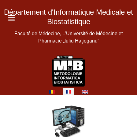
Département d'Informatique Medicale et
Biostatistique
Faculté de Médecine, L’Université de Médecine et
Pharmacie „Iuliu Haţieganu”
Sélectionnez votre langue