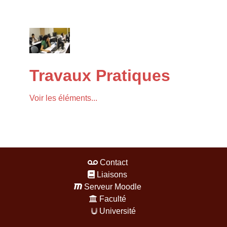
Travaux Pratiques
Voir les éléments...
Contact
Liaisons
Serveur Moodle
Faculté
Université