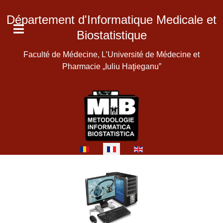
Département d'Informatique Medicale et
Biostatistique
Faculté de Médecine, L’Université de Médecine et
Pharmacie „Iuliu Haţieganu”
Sélectionnez votre langue