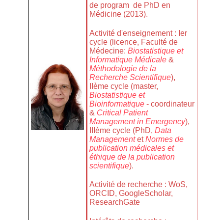
de program de PhD en
Médicine (2013).
Activité d'enseignement : Ier
cycle (licence, Faculté de
Médecine:
Biostatistique et
Informatique Médicale
&
Méthodologie de la
Recherche Scientifique
),
IIème cycle (master,
Biostatistique et
Bioinformatique
- coordinateur
&
Critical Patient
Management in Emergency
),
IIIème cycle (PhD,
Data
Management
et
Normes de
publication médicales et
éthique de la publication
scientifique
).
Activité de recherche :
WoS
,
ORCID
,
GoogleScholar
,
ResearchGate