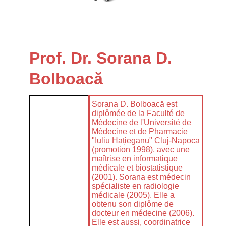
Prof. Dr. Sorana D.
Bolboacă
Sorana D. Bolboacă est
diplômée de la Faculté de
Médecine de l'Université de
Médecine et de Pharmacie
"Iuliu Hațieganu" Cluj-Napoca
(promotion 1998), avec une
maîtrise en informatique
médicale et biostatistique
(2001).
Sorana est médecin
spécialiste en radiologie
médicale (2005). Elle a
obtenu son diplôme de
docteur en médecine (2006).
Elle est aussi, coordinatrice