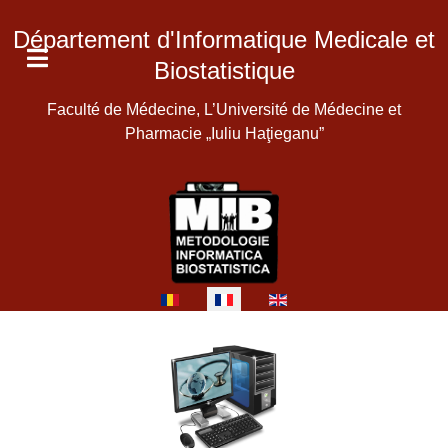
Département d'Informatique Medicale et
Biostatistique
Faculté de Médecine, L’Université de Médecine et
Pharmacie „Iuliu Haţieganu”
Sélectionnez votre langue