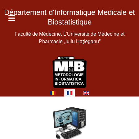
Département d'Informatique Medicale et
Biostatistique
Faculté de Médecine, L’Université de Médecine et
Pharmacie „Iuliu Haţieganu”
Sélectionnez votre langue