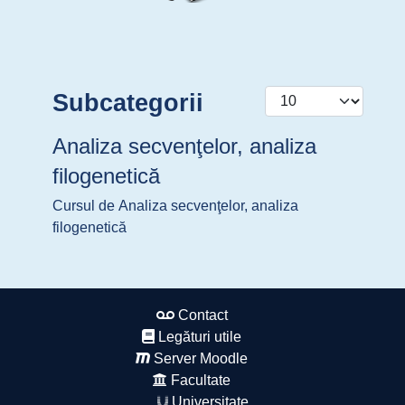
Afișare #
Subcategorii
Analiza secvenţelor, analiza
filogenetică
Cursul de Analiza secvenţelor, analiza
filogenetică
Contact
Legături utile
Server Moodle
Facultate
Universitate