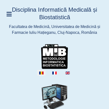
Disciplina Informatică Medicală și
Biostatistică
Facultatea de Medicină, Universitatea de Medicină și
Farmacie Iuliu Hațieganu, Cluj-Napoca, România
Selectați limba dvs